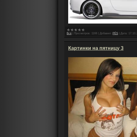
Всё
|
Просмотров:
1168
|
Добавил:
PЁS
|
Дата:
17.10.
Картинки на пятницу 3