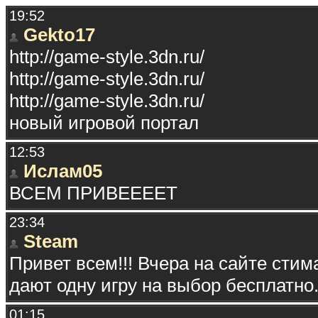
19:52
Gekto17
http://game-style.3dn.ru/
http://game-style.3dn.ru/
http://game-style.3dn.ru/
новый игровой портал
12:53
Ислам05
ВСЕМ ПРИВЕЕЕЕТ
23:34
Steam
Привет всем!!! Вчера на сайте сти
дают одну игру на выбор бесплатно. 
01:15