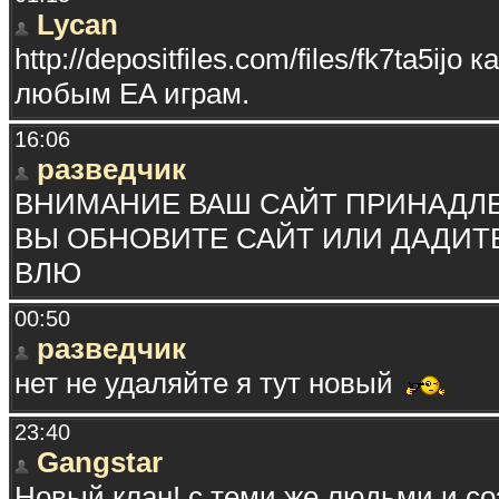
Lycan
http://depositfiles.com/files/fk7ta5ijo
любым EA играм.
16:06
разведчик
ВНИМАНИЕ ВАШ САЙТ ПРИНАДЛ
ВЫ ОБНОВИТЕ САЙТ ИЛИ ДАДИТ
ВЛЮ
00:50
разведчик
нет не удаляйте я тут новый
23:40
Gangstar
Новый клан! с теми же людьми и со