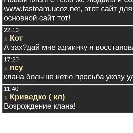
www.fasteam.ucoz.net, этот сайт дл
основной сайт тот!
22:10
Кот
А зах?дай мне админку я восстанов
17:20
ncy
клана больше нетю просьба укозу удали
11:40
Криведко ( кл)
Возрождение клана!